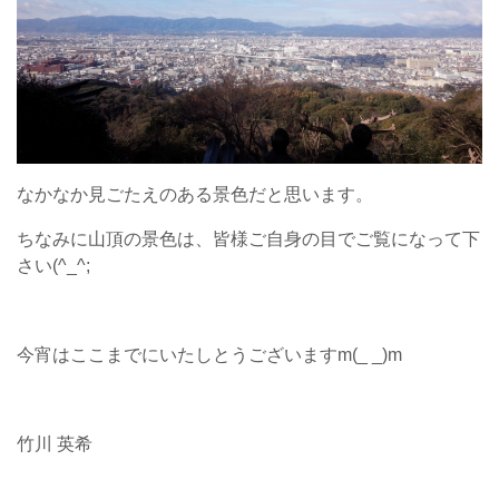
なかなか見ごたえのある景色だと思います。
ちなみに山頂の景色は、皆様ご自身の目でご覧になって下
さい(^_^;
今宵はここまでにいたしとうございますm(_ _)m
竹川 英希