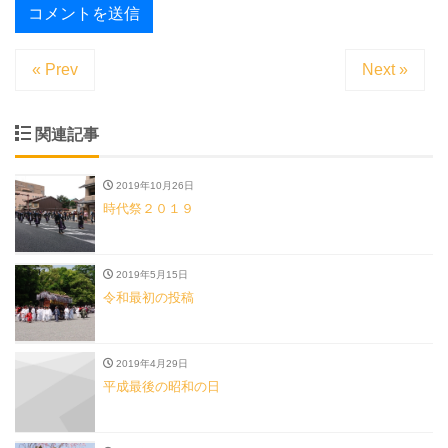
« Prev
Next »
関連記事
2019年10月26日
時代祭２０１９
2019年5月15日
令和最初の投稿
2019年4月29日
平成最後の昭和の日