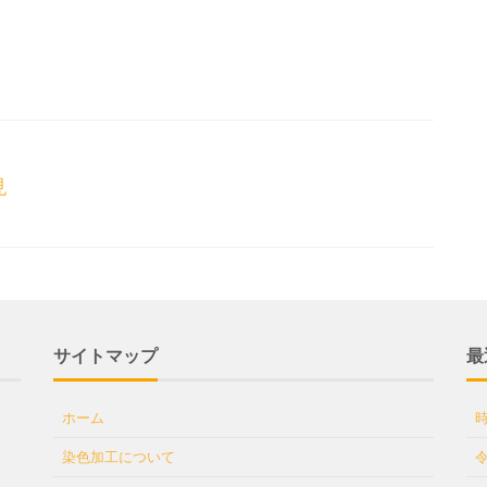
見
サイトマップ
最
ホーム
染色加工について