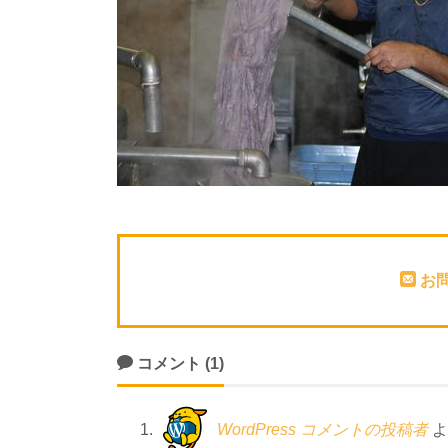
お
コメント (1)
WordPress コメントの投稿者
よ