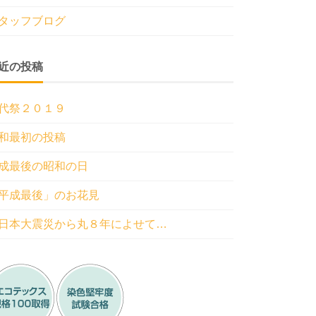
タッフブログ
近の投稿
代祭２０１９
和最初の投稿
成最後の昭和の日
平成最後」のお花見
日本大震災から丸８年によせて…